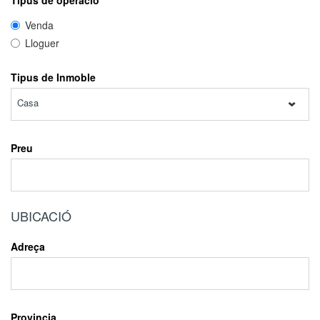
Tipus de operació
Venda
Lloguer
Tipus de Inmoble
Casa
Preu
UBICACIÓ
Adreça
Provincia