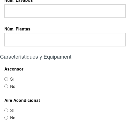
Núm. Lavabos
Núm. Plantas
Característiques y Equipament
Ascensor
Si
No
Aire Acondicionat
Si
No