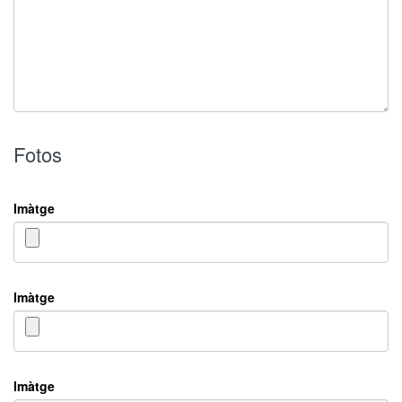
Fotos
Imàtge
Imàtge
Imàtge