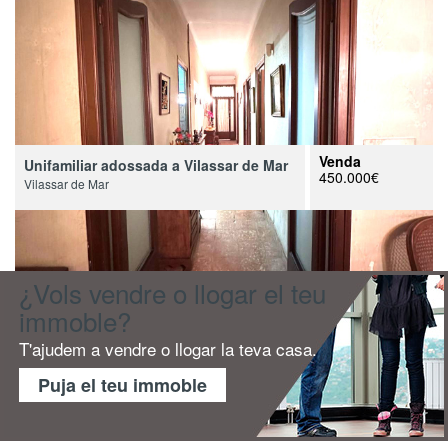
Venda
Unifamiliar adossada a Vilassar de Mar
450.000€
Vilassar de Mar
¿Vols vendre o llogar el teu
immoble?
T'ajudem a vendre o llogar la teva casa.
Puja el teu immoble