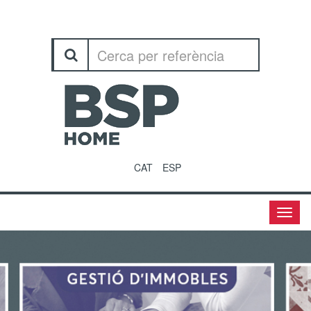
CAT
ESP
Menu