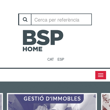
CAT
ESP
Menu