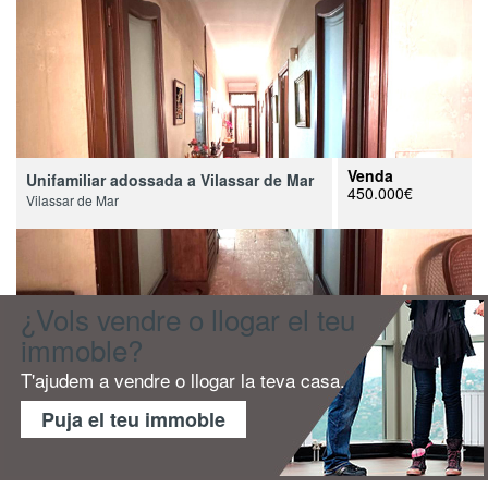
Venda
Unifamiliar adossada a Vilassar de Mar
450.000€
Vilassar de Mar
¿Vols vendre o llogar el teu
immoble?
T'ajudem a vendre o llogar la teva casa.
Puja el teu immoble