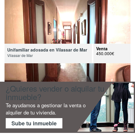
Venta
Unifamiliar adosada en Vilassar de Mar
450.000€
Vilassar de Mar
¿Quieres vender o alquilar tu
inmueble?
Te ayudamos a gestionar la venta o
alquiler de tu vivienda.
Sube tu inmueble