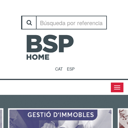
CAT
ESP
Menu